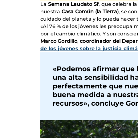
La
Semana Laudato Si
', que celebra l
nuestra
Casa Común (la Tierra)
, se co
cuidado del planeta y lo pueda hacer 
«Al 76 % de los jóvenes les preocupa 
por el cambio climático. Y son consci
Marco Gordillo
,
coordinador del Depar
de los jóvenes sobre la justicia climá
«Podemos afirmar que 
una alta sensibilidad h
perfectamente que nues
buena medida a nuestra 
recursos
», concluye
Gor