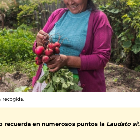
 recogida.
o recuerda en numerosos puntos la
Laudato si'.