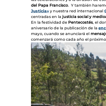
del Papa Francisco
. Y también haremo
Justicia»
y nuestra red internacional
centradas en la
justicia social y medi
En la festividad de
Pentecostés
, el d
aniversario de la publicación de la
enc
mayo, cuando se anunciará el
mensaje
comenzará como cada año el próximo 1