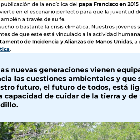
a publicación de la encíclica del
papa Francisco en 2015
nvierte en el escenario perfecto para que la juventu
también a través de su fe.
mucho o bastante la crisis climática. Nuestros jóvenes
entes de que este está vinculado a la actividad humana
tamento de Incidencia y Alianzas de Manos Unidas
, a
tica
.
las nuevas generaciones vienen equip
acia las cuestiones ambientales y que
tro futuro,
el futuro de todos, está li
capacidad de cuidar de la tierra y de
dillo
.