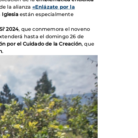
de la alianza
«Enlázate por la
a
Iglesia
están especialmente
i' 2024
, que conmemora el noveno
extenderá hasta el domingo 26 de
n por el Cuidado de la Creación
, que
n
.