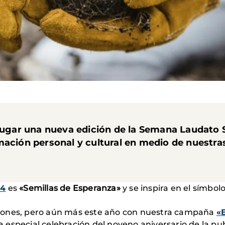
lugar una nueva edición de la Semana Laudato Si
mación personal y cultural en medio de nuestras
24
es
«Semillas de Esperanza»
y se inspira en el símbol
siones, pero aún más este año con nuestra campaña
«
ta especial celebración del noveno aniversario de la pu