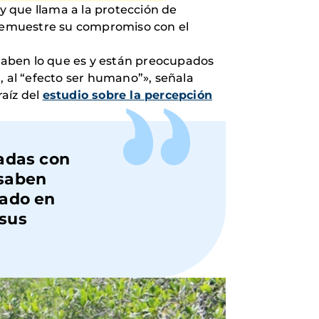
y que llama a la protección de
d demuestre su compromiso con el
 saben lo que es y están preocupados
, al “efecto ser humano”», señala
 raíz del
estudio sobre la percepción
adas con
 saben
gado en
 sus