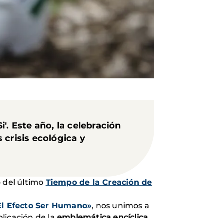
'. Este año, la celebración
 crisis ecológica y
o del último
Tiempo de la Creación de
El Efecto Ser Humano»
, nos unimos a
blicación de la
emblemática encíclica