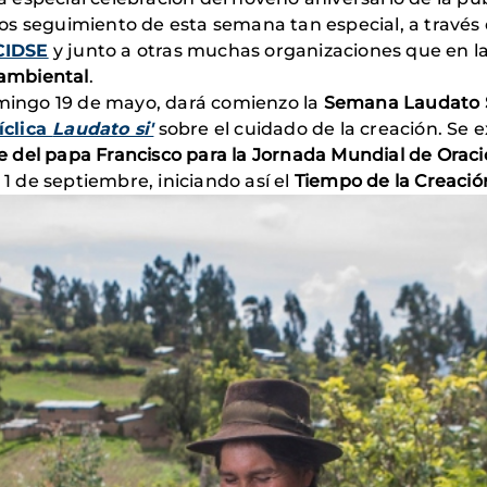
s seguimiento de esta semana tan especial, a través 
CIDSE
y junto a otras muchas organizaciones que en l
oambiental
.
omingo 19 de mayo, dará comienzo la
Semana Laudato S
íclica
Laudato si'
sobre el cuidado de la creación. Se 
 del papa Francisco para la Jornada Mundial de Oració
 de septiembre, iniciando así el
Tiempo de la Creació