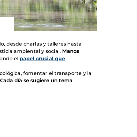
o, desde charlas y talleres hasta
ticia ambiental y social.
Manos
cando el
papel crucial que
ológica, fomentar el transporte y la
Cada día se sugiere un tema