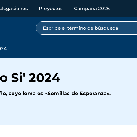
elegaciones
Proyectos
Campaña 2026
Búsqueda por texto completo
024
 Si' 2024
ño, cuyo lema es «Semillas de Esperanza».