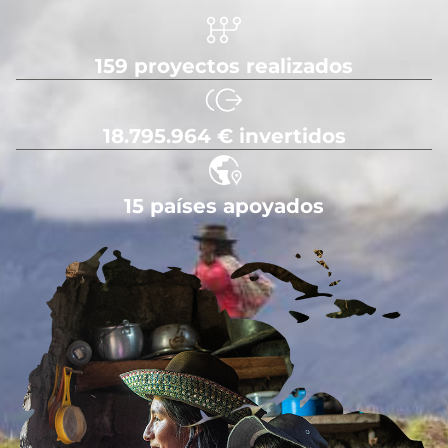
159 proyectos realizados
18.795.964 € invertidos
15 países apoyados
Imagen