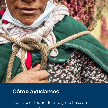
Cómo ayudamos
Nuestro enfoque de trabajo se basa en 