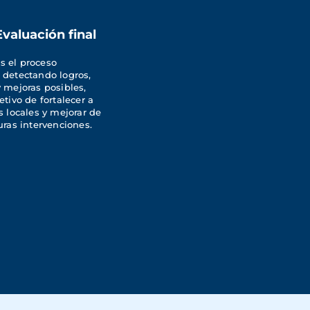
Evaluación final
 el proceso 
 detectando logros, 
 mejoras posibles, 
etivo de fortalecer a 
s locales y mejorar de 
uras intervenciones.