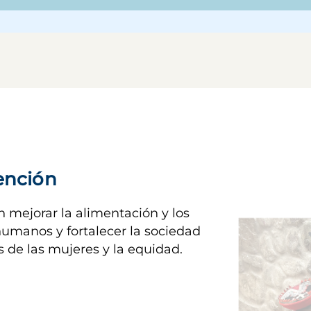
vención
Imagen
mejorar la alimentación y los 
umanos y fortalecer la sociedad 
os de las mujeres y la equidad.