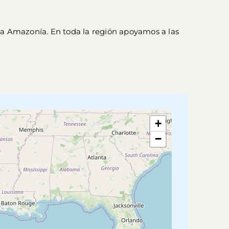
ta Amazonía. En toda la región apoyamos a las 
+
−