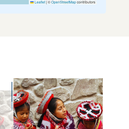
Leaflet
|
©
OpenStreetMap
contributors