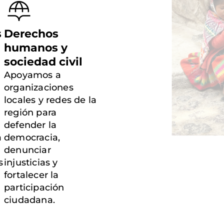
s
Derechos
humanos y
sociedad civil
Apoyamos a
organizaciones
locales y redes de la
región para
defender la
a
democracia,
denunciar
s
injusticias y
fortalecer la
participación
ciudadana.