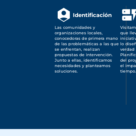
Identificación
Las comunidades y 
Visitam
organizaciones locales, 
que lle
conocedoras de primera mano 
iniciat
de las problemáticas a las que 
lo dise
se enfrentan, realizan 
verdad 
propuestas de intervención. 
Planifi
Junto a ellas, identificamos 
del pro
necesidades y planteamos 
el impa
soluciones.
tiempo