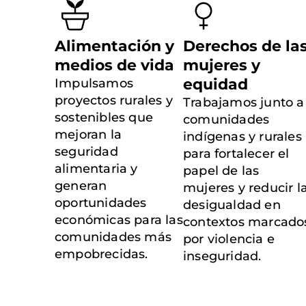
Alimentación y
Derechos de la
medios de vida
mujeres y
equidad
Impulsamos
proyectos rurales y
Trabajamos junto a
sostenibles que
comunidades
mejoran la
indígenas y rurales
seguridad
para fortalecer el
alimentaria y
papel de las
generan
mujeres y reducir l
oportunidades
desigualdad en
económicas para las
contextos marcado
comunidades más
por violencia e
empobrecidas.
inseguridad.