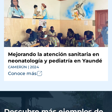
Mejorando la atención sanitaria en
neonatología y pediatría en Yaundé
CAMERÚN | 2024
Conoce más
Archivo
de
vídeo
Descubre más ejemplos de