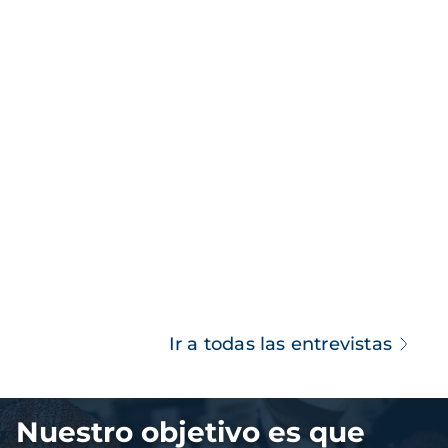
Ir a todas las entrevistas
Imagen
Nuestro objetivo es que