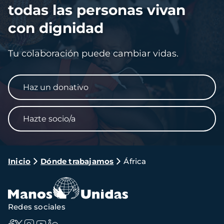
todas las personas vivan
con dignidad
Tu colaboración puede cambiar vidas.
Haz un donativo
Hazte socio/a
Ruta
Inicio
Dónde trabajamos
África
de
navegación
Redes sociales