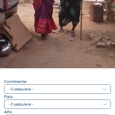
Continente
País
Año