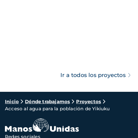
Ir a todos los proyectos
Ruta
Inicio
Dónde trabajamos
Proyectos
Acceso al agua para la población de Yikiuku
de
navegación
Redes sociales