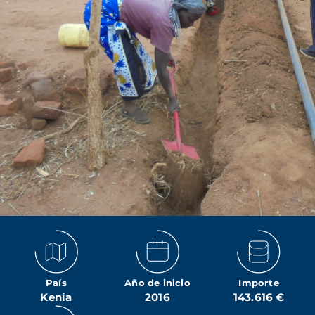
País
Año de inicio
Importe
Kenia
2016
143.616 €