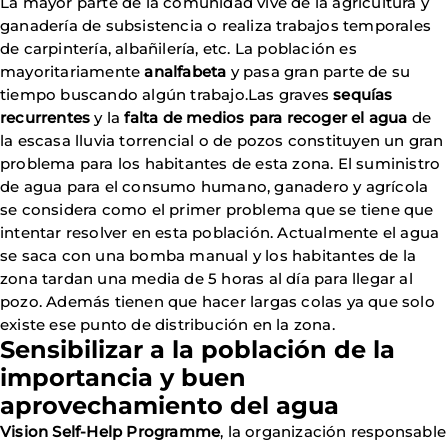
La mayor parte de la comunidad vive de la agricultura y
ganadería de subsistencia o realiza trabajos temporales
de carpintería, albañilería, etc. La población es
mayoritariamente
analfabeta
y pasa gran parte de su
tiempo buscando algún trabajo.Las graves
sequías
recurrentes
y la
falta de medios para recoger el agua
de
la escasa lluvia torrencial o de pozos constituyen un gran
problema para los habitantes de esta zona. El suministro
de agua para el consumo humano, ganadero y agrícola
se considera como el primer problema que se tiene que
intentar resolver en esta población. Actualmente el agua
se saca con una bomba manual y los habitantes de la
zona tardan una media de 5 horas al día para llegar al
pozo. Además tienen que hacer largas colas ya que solo
existe ese punto de distribución en la zona.
Sensibilizar a la población de la
importancia y buen
aprovechamiento del agua
Vision Self-Help Programme
, la organización responsable