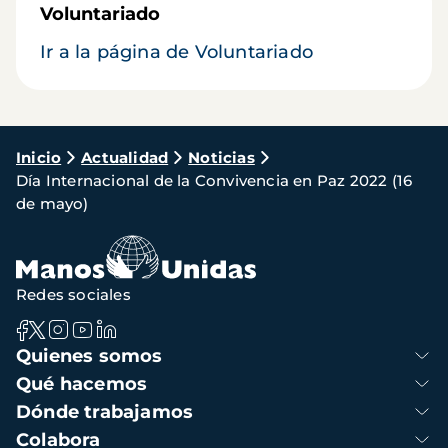
Voluntariado
Ir a la página de Voluntariado
Ruta
Inicio
Actualidad
Noticias
Día Internacional de la Convivencia en Paz 2022 (16
de
de mayo)
navegación
Redes sociales
Navegación
Quienes somos
principal
Qué hacemos
Dónde trabajamos
Colabora