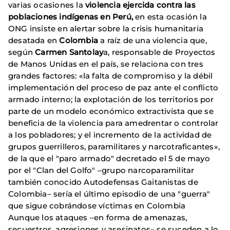
varias ocasiones la
violencia ejercida contra las
poblaciones indígenas en Perú,
en esta ocasión la
ONG insiste en alertar sobre la crisis humanitaria
desatada en
Colombia
a raíz de una violencia que,
según
Carmen Santolay
a, responsable de Proyectos
de Manos Unidas en el país, se relaciona con tres
grandes factores: «la falta de compromiso y la débil
implementación del proceso de paz ante el conflicto
armado interno; la explotación de los territorios por
parte de un modelo económico extractivista que se
beneficia de la violencia para amedrentar o controlar
a los pobladores; y el incremento de la actividad de
grupos guerrilleros, paramilitares y narcotraficantes»,
de la que el "paro armado" decretado el 5 de mayo
por el "Clan del Golfo" –grupo narcoparamilitar
también conocido Autodefensas Gaitanistas de
Colombia– sería el último episodio de una "guerra"
que sigue cobrándose víctimas en Colombia
Aunque los ataques –en forma de amenazas,
secuestros, agresiones y asesinatos– se suceden a lo