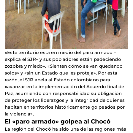
«Este territorio está en medio del paro armado –
explica el SJR– y sus pobladores están padeciendo
zozobra y miedo». «Sienten cómo se van quedando
solos» y «sin un Estado que les proteja». Por esta
razón, el SJR apela al Estado colombiano para
«avanzar en la implementación del Acuerdo final de
Paz, asumiendo con responsabilidad su obligación
de proteger los liderazgos y la integridad de quienes
habitan en territorios históricamente golpeados por
la violencia».
El «paro armado» golpea al Chocó
La región del Chocó ha sido una de las regiones más