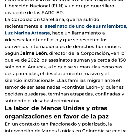
Liberación Nacional (ELN) y un grupo guerrillero
disidente de las FARC-EP.
La Corporación Claretiana, que ha sufrido
recientemente el
asesinato de uno de sus miembros,
Luz Marina Arteaga
, hace un llamamiento a
«desescalar el conflicto y que se respeten los
convenios internacionales de derechos humanos».
Según
Jaime León
, director de la Corporación, «en lo
que va de 2022 los asesinatos suman ya cerca de 150
solo en el Arauca», a lo que se suman «las personas
desaparecidas, el desplazamiento masivo y el
silencio institucional». «Las familias migran ante el
temor de ser asesinadas –continúa León– y, quienes
deciden quedarse, terminan atrapadas, confinadas y
sufriendo el desabastecimiento».
La labor de Manos Unidas y otras
organizaciones en favor de la paz
En un contexto tan fraccionado y polarizado, la
intervención de Manos Unidas en Colombia se centra