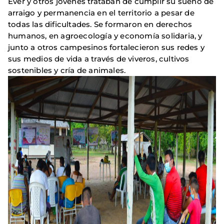
Ever y otros jóvenes trataban de cumplir su sueño de
arraigo y permanencia en el territorio a pesar de
todas las dificultades. Se formaron en derechos
humanos, en agroecología y economía solidaria, y
junto a otros campesinos fortalecieron sus redes y
sus medios de vida a través de viveros, cultivos
sostenibles y cría de animales.