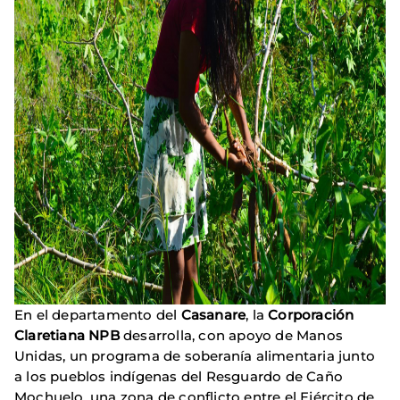
En el departamento del
Casanare
, la
Corporación
Claretiana NPB
desarrolla, con apoyo de Manos
Unidas, un programa de soberanía alimentaria junto
a los pueblos indígenas del Resguardo de Caño
Mochuelo, una zona de conflicto entre el Ejército de