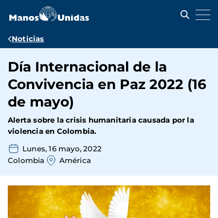
Pasar
al
contenido
principal
Ruta
Noticias
de
Día Internacional de la
navegación
Convivencia en Paz 2022 (16
de mayo)
Alerta sobre la crisis humanitaria causada por la
violencia en Colombia.
Lunes, 16 mayo, 2022
Colombia
América