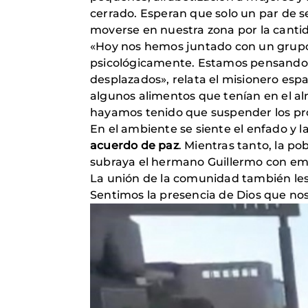
cerrado. Esperan que solo un par de se
moverse en nuestra zona por la canti
«Hoy nos hemos juntado con un grupo
psicológicamente. Estamos pensando en
desplazados», relata el misionero esp
algunos alimentos que tenían en el a
hayamos tenido que suspender los pr
En el ambiente se siente el enfado y 
acuerdo de paz
. Mientras tanto, la p
subraya el hermano Guillermo con emoc
La unión de la comunidad también les
Sentimos la presencia de Dios que nos