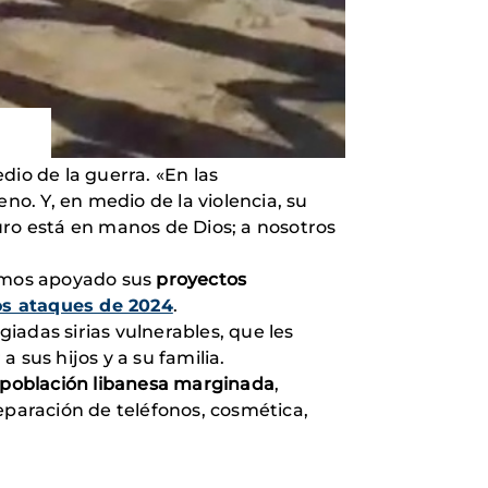
dio de la guerra. «En las
no. Y, en medio de la violencia, su
ro está en manos de Dios; a nosotros
hemos apoyado sus
proyectos
os ataques de 2024
.
iadas sirias vulnerables, que les
sus hijos y a su familia.
y población libanesa marginada
,
eparación de teléfonos, cosmética,