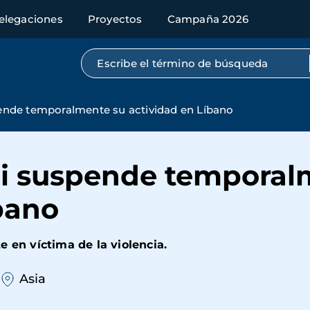
elegaciones
Proyectos
Campaña 2026
Búsqueda por texto completo
spende temporalmente su actividad en Líbano
lli suspende tempora
bano
 en víctima de la violencia.
Asia