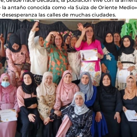
ue, desde hace décadas, la población vive con la ame
e la antaño conocida como «la Suiza de Oriente Medio»
 desesperanza las calles de muchas ciudades.