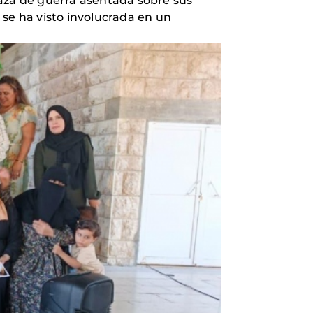
naza de guerra asentada sobre sus
 se ha visto involucrada en un