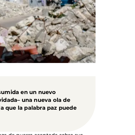
 sumida en un nuevo
lvidada– una nueva ola de
la que la palabra paz puede