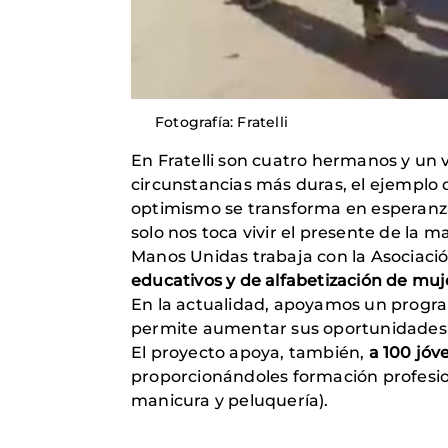
Fotografía: Fratelli
En Fratelli son cuatro hermanos y un v
circunstancias más duras, el ejemplo d
optimismo se transforma en esperanza
solo nos toca vivir el presente de la 
Manos Unidas trabaja con la Asociaci
educativos y de alfabetización de muj
En la actualidad, apoyamos un program
permite aumentar sus oportunidades d
El proyecto apoya, también,
a 100 jóv
proporcionándoles formación profesion
manicura y peluquería).