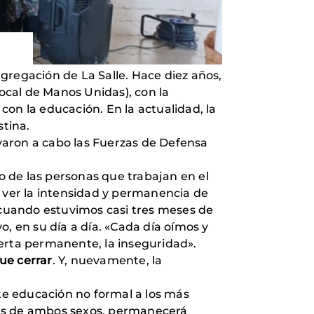
ngregación de La Salle. Hace diez años,
local de Manos Unidas), con la
 con la educación. En la actualidad, la
stina.
evaron a cabo las Fuerzas de Defensa
 de las personas que trabajan en el
as ver la intensidad y permanencia de
o cuando estuvimos casi tres meses de
, en su día a día. «Cada día oímos y
lerta permanente, la inseguridad».
ue cerrar
. Y, nuevamente, la
rte educación no formal a los más
nes de ambos sexos, permanecerá