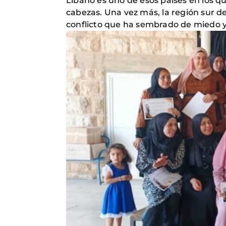
Líbano es uno de esos países en los q
cabezas. Una vez más, la región sur d
conflicto que ha sembrado de miedo y