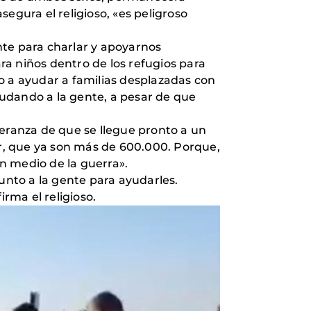
egura el religioso, «es peligroso
te para charlar y apoyarnos
a niños dentro de los refugios para
o a ayudar a familias desplazadas con
udando a la gente, a pesar de que
peranza de que se llegue pronto a un
sur, que ya son más de 600.000. Porque,
n medio de la guerra».
nto a la gente para ayudarles.
rma el religioso.