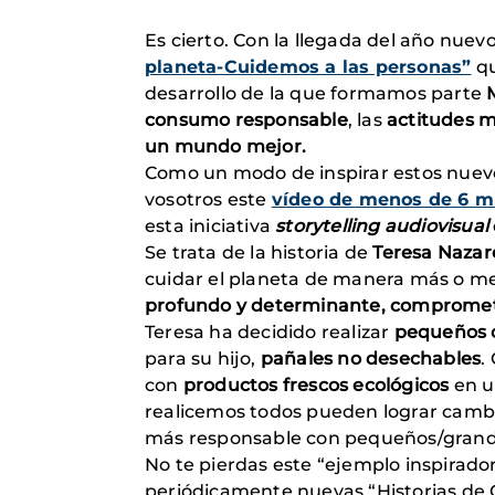
Es cierto. Con la llegada del año n
planeta-Cuidemos a las personas”
qu
desarrollo de la que formamos parte
consumo responsable
, las
actitudes m
un mundo mejor.
Como un modo de inspirar estos nuev
vosotros este
vídeo de menos de 6 m
esta iniciativa
storytelling audiovisual
Se trata de la historia de
Teresa Nazar
cuidar el planeta de manera más o m
profundo y determinante, comprometi
Teresa ha decidido realizar
pequeños 
para su hijo,
pañales no desechables
.
con
productos frescos ecológicos
en 
realicemos todos pueden lograr cambi
más responsable con pequeños/grand
No te pierdas este “ejemplo inspirador
periódicamente nuevas “Historias 