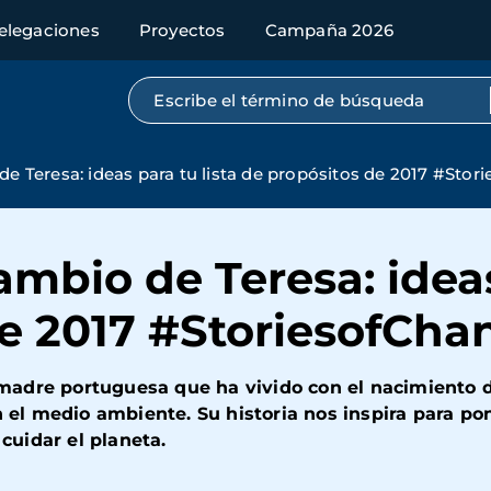
elegaciones
Proyectos
Campaña 2026
Búsqueda por texto completo
de Teresa: ideas para tu lista de propósitos de 2017 #Sto
ambio de Teresa: ideas
de 2017 #StoriesofCha
adre portuguesa que ha vivido con el nacimiento d
l medio ambiente. Su historia nos inspira para po
uidar el planeta.