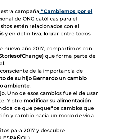
nuestra campaña
“Cambiemos por el
cional de ONG católicas para el
sitos estén relacionados con el
ás
y en definitiva, lograr entre todos
te nuevo año 2017, compartimos con
#StoriesofChange)
que forma parte de
al.
consciente de la importancia de
nto de su hijo Bernardo un cambio
io ambiente
.
o. Uno de esos cambios fue el de usar
e. Y otro
modificar su alimentación
encida de que pequeños cambios que
ición y cambio hacia un modo de vida
sitos para 2017 y descubre
EN ESPAÑOL)