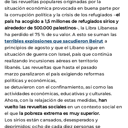
de las revueltas populares originadas por la
situación económica provocada en buena parte por
la corrupción política y la crisis de los refugiados –
el
país ha acogido a 1,5 millones de refugiados sirios y
alrededor de 500.000 palestinos
–, la Libra Libanesa
ha perdido el 75 % de su valor. A esto se suman las
terribles explosiones que sacudieron Beirut
a
principios de agosto y que el Líbano sigue en
situación de guerra con Israel, país que continúa
realizando incursiones aéreas en territorio
libanés. Las revueltas que hasta el pasado
marzo paralizaron el país exigiendo reformas
políticas y económicas,
se detuvieron con el confinamiento, así como las
actividades económicas, educativas y culturales.
Ahora, con la relajación de estas medidas,
han
vuelto las revueltas sociales
en un contexto social en
el que
la pobreza extrema es muy superior.
Los sirios están cansados, desesperados y
deprimidos: ocho de cada diez personas se