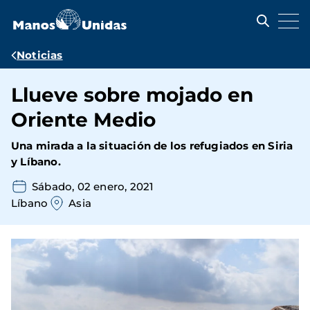
Pasar
al
contenido
principal
Ruta
Noticias
de
Llueve sobre mojado en
navegación
Oriente Medio
Una mirada a la situación de los refugiados en Siria
y Líbano.
Sábado, 02 enero, 2021
Líbano
Asia