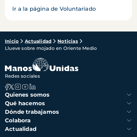
Ir a la página de Voluntariado
Ruta
Inicio
Actualidad
Noticias
Llueve sobre mojado en Oriente Medio
de
navegación
Redes sociales
Navegación
Quienes somos
principal
Qué hacemos
Dónde trabajamos
Colabora
Actualidad