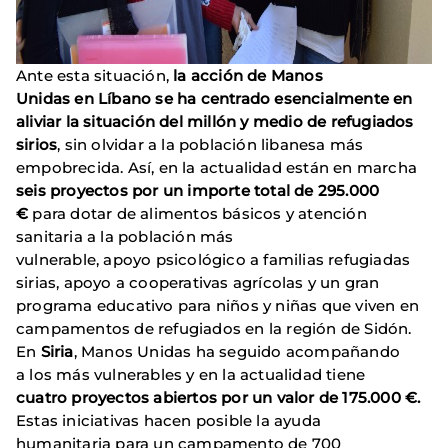
Ante esta situación,
la acción de Manos
Unidas en Líbano se ha centrado esencialmente en
aliviar la situación del millón y medio de refugiados
sirios
, sin olvidar a la población libanesa más
empobrecida. Así, en la actualidad están en marcha
seis proyectos por un importe total de 295.000
€
para dotar de alimentos básicos y atención
sanitaria a la población más
vulnerable, apoyo psicológico a familias refugiadas
sirias, apoyo a cooperativas agrícolas y un gran
programa educativo para niños y niñas que viven en
campamentos de refugiados en la región de Sidón.
En
Siria
, Manos Unidas ha seguido acompañando
a los más vulnerables y en la actualidad tiene
cuatro proyectos abiertos por un valor de 175.000 €.
Estas iniciativas hacen posible la ayuda
humanitaria para un campamento de 700