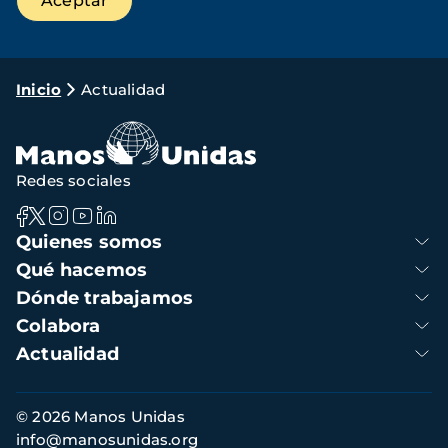
Ruta
Inicio
Actualidad
de
navegación
Redes sociales
Navegación
Quienes somos
principal
Qué hacemos
Dónde trabajamos
Colabora
Actualidad
Información
© 2026 Manos Unidas
de
info@manosunidas.org