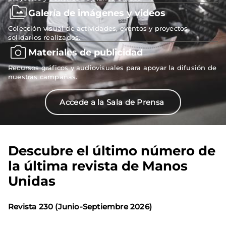
Galería de imágenes y videos
Colección visual de actividades, eventos y proyectos
solidarios realizados.
Materiales de publicidad
Recursos gráficos y audiovisuales para apoyar la difusión de
nuestras campañas.
Accede a la Sala de Prensa
Descubre el último número de
la última revista de Manos
Unidas
Revista 230 (Junio-Septiembre 2026)