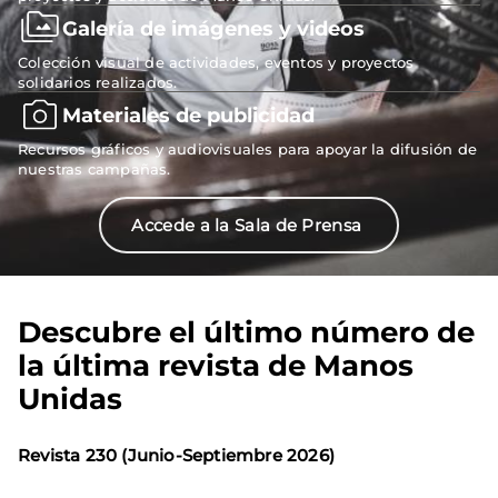
Galería de imágenes y videos
Colección visual de actividades, eventos y proyectos
solidarios realizados.
Materiales de publicidad
Recursos gráficos y audiovisuales para apoyar la difusión de
nuestras campañas.
Accede a la Sala de Prensa
Descubre el último número de
la última revista de Manos
Unidas
Revista 230 (Junio-Septiembre 2026)