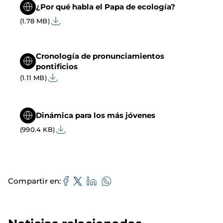
¿Por qué habla el Papa de ecología?
(1.78 MB)
Cronología de pronunciamientos
pontificios
(1.11 MB)
Dinámica para los más jóvenes
(990.4 KB)
Compartir en