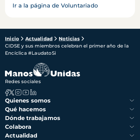
Ir a la página de Voluntariado
Ruta
Inicio
Actualidad
Noticias
CIDSE y sus miembros celebran el primer año de la
de
Encíclica #LaudatoSi
navegación
Redes sociales
Navegación
Quienes somos
principal
Qué hacemos
Dónde trabajamos
Colabora
Actualidad