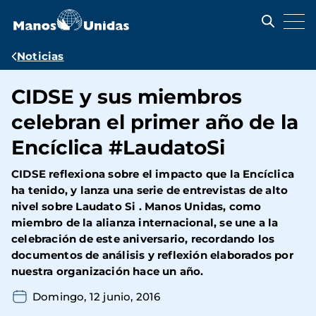
Pasar
al
contenido
principal
Ruta
Noticias
de
CIDSE y sus miembros
navegación
celebran el primer año de la
Encíclica #LaudatoSi
CIDSE reflexiona sobre el impacto que la Encíclica
ha tenido, y lanza una serie de entrevistas de alto
nivel sobre Laudato Si . Manos Unidas, como
miembro de la alianza internacional, se une a la
celebración de este aniversario, recordando los
documentos de análisis y reflexión elaborados por
nuestra organización hace un año.
Domingo, 12 junio, 2016