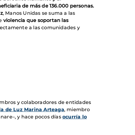
eneficiaria de más de 136.000 personas.
az
, Manos Unidas se suma a las
de
violencia que soportan las
directamente a las comunidades y
iembros y colaboradores de entidades
da de Luz Marina Arteaga
, miembro
anare–, y hace pocos días
ocurría lo