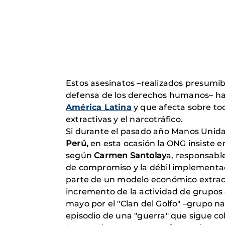
Estos asesinatos –realizados presumi
defensa de los derechos humanos– 
América Latina
y que afecta sobre tod
extractivas y el narcotráfico.
Si durante el pasado año Manos Unida
Perú,
en esta ocasión la ONG insiste e
según
Carmen Santolay
a, responsable
de compromiso y la débil implementació
parte de un modelo económico extractiv
incremento de la actividad de grupos g
mayo por el "Clan del Golfo" –grupo n
episodio de una "guerra" que sigue c