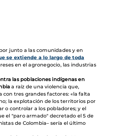
bor junto a las comunidades y en
e se extiende a lo largo de toda
eses en el agronegocio, las industrias
ontra las poblaciones indígenas en
mbia
a raíz de una violencia que,
 con tres grandes factores: «la falta
 la explotación de los territorios por
 o controlar a los pobladores; y el
que el "paro armado" decretado el 5 de
istas de Colombia– sería el último