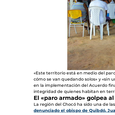
«Este territorio está en medio del pa
cómo se van quedando solos» y «sin un
en la implementación del Acuerdo fina
integridad de quienes habitan en terri
El «paro armado» golpea a
La región del Chocó ha sido una de la
denunciado el obispo de Quibdó, Jua