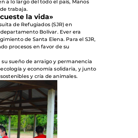
a lo largo del todo el país, Manos
de trabaja.
cueste la vida»
suita de Refugiados (SJR) en
l departamento Bolívar. Ever era
gimiento de Santa Elena. Para el SJR,
ando procesos en favor de su
ir su sueño de arraigo y permanencia
ecología y economía solidaria, y junto
sostenibles y cría de animales.