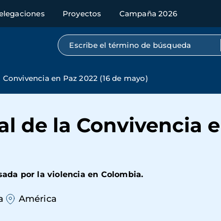
elegaciones
Proyectos
Campaña 2026
Búsqueda por texto completo
la Convivencia en Paz 2022 (16 de mayo)
al de la Convivencia e
sada por la violencia en Colombia.
a
América