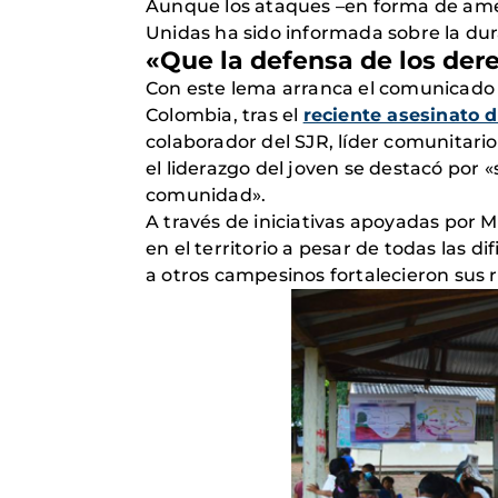
Aunque los ataques –en forma de amena
Unidas ha sido informada sobre la dur
«Que la defensa de los der
Con este lema arranca el comunicado f
Colombia, tras el
reciente asesinato 
colaborador del SJR, líder comunitari
el liderazgo del joven se destacó por «
comunidad».
A través de iniciativas apoyadas por 
en el territorio a pesar de todas las 
a otros campesinos fortalecieron sus r