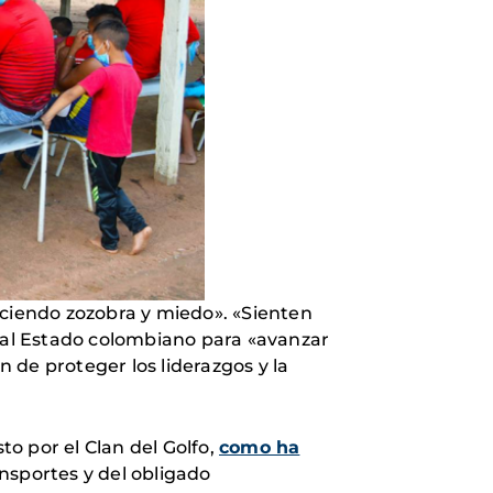
eciendo zozobra y miedo». «Sienten
a al Estado colombiano para «avanzar
 de proteger los liderazgos y la
o por el Clan del Golfo,
como ha
ansportes y del obligado