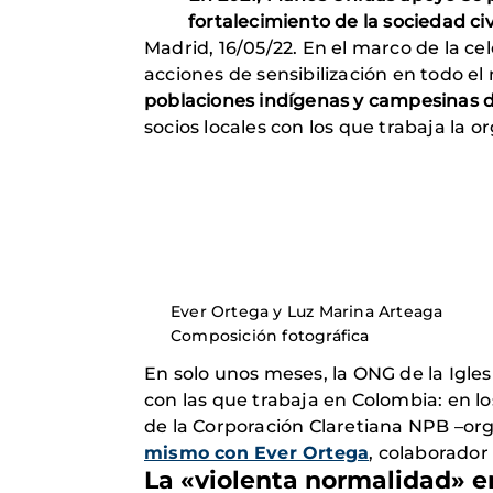
fortalecimiento de la sociedad ci
Madrid, 16/05/22. En el marco de la ce
acciones de sensibilización en todo el
poblaciones indígenas y campesinas 
socios locales con los que trabaja la o
Ever Ortega y Luz Marina Arteaga
Composición fotográfica
En solo unos meses, la ONG de la Igle
con las que trabaja en Colombia: en l
de la Corporación Claretiana NPB –org
mismo con Ever Ortega
, colaborador
La «violenta normalidad» e