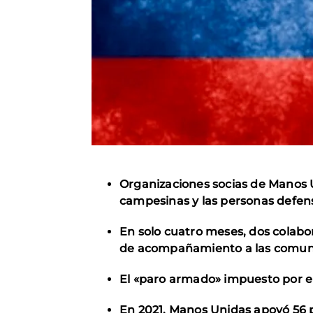
Organizaciones socias de Manos U
campesinas y las personas defe
En solo cuatro meses, dos colabo
de acompañamiento a las comuni
El «paro armado» impuesto por el
En 2021, Manos Unidas apoyó 56 p