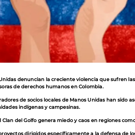
nidas denuncian la creciente violencia que sufren l
nsoras de derechos humanos en Colombia.
radores de socios locales de Manos Unidas han sido as
dades indígenas y campesinas.
 Clan del Golfo genera miedo y caos en regiones como
royectos dirigidos específicamente a la defensa de l