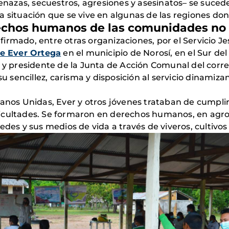
zas, secuestros, agresiones y asesinatos– se suceden 
a situación que se vive en algunas de las regiones don
echos humanos de las comunidades no 
irmado, entre otras organizaciones, por el Servicio Je
de Ever Ortega
en el municipio de Norosí, en el Sur de
o y presidente de la Junta de Acción Comunal del corre
su sencillez, carisma y disposición al servicio dinamiz
Manos Unidas, Ever y otros jóvenes trataban de cumpl
dificultades. Se formaron en derechos humanos, en agro
edes y sus medios de vida a través de viveros, cultivos 