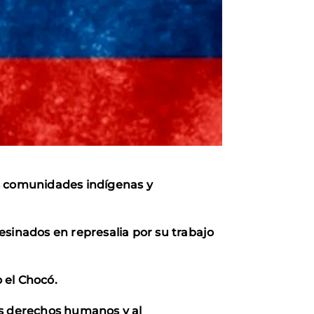
as comunidades indígenas y
esinados en represalia por su trabajo
 el Chocó.
os derechos humanos y al