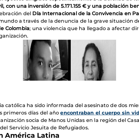
vil, con una inversión de 5.171.155 € y una población b
lebración del
Día Internacional de la Convivencia en P
 mundo a través de la denuncia de la grave situación 
de Colombia
; una violencia que ha llegado a afectar 
rganización.
sia católica ha sido informada del asesinato de dos m
os primeros días del año
encontraban el cuerpo sin vi
anización socia de Manos Unidas en la región del Cas
 del Servicio Jesuita de Refugiados.
n América Latina