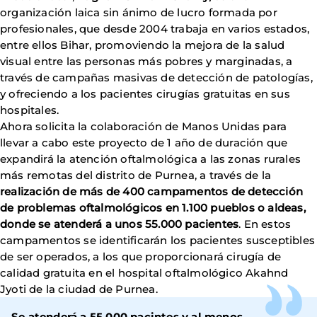
organización laica sin ánimo de lucro formada por
profesionales, que desde 2004 trabaja en varios estados,
entre ellos Bihar, promoviendo la mejora de la salud
visual entre las personas más pobres y marginadas, a
través de campañas masivas de detección de patologías,
y ofreciendo a los pacientes cirugías gratuitas en sus
hospitales.
Ahora solicita la colaboración de Manos Unidas para
llevar a cabo este proyecto de 1 año de duración que
expandirá la atención oftalmológica a las zonas rurales
más remotas del distrito de Purnea, a través de la
realización de más de 400 campamentos de detección
de problemas oftalmológicos en 1.100 pueblos o aldeas,
donde se atenderá a unos 55.000 pacientes
. En estos
campamentos se identificarán los pacientes susceptibles
de ser operados, a los que proporcionará cirugía de
calidad gratuita en el hospital oftalmológico Akahnd
Jyoti de la ciudad de Purnea.
Se atenderá a 55.000 pacintes y al menos