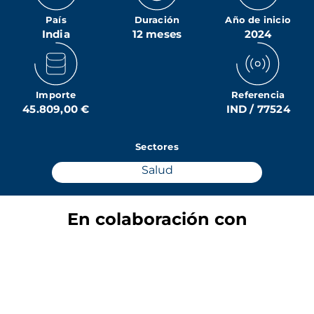
País
Duración
Año de inicio
India
12 meses
2024
Importe
Referencia
45.809,00 €
IND / 77524
Sectores
Salud
En colaboración con