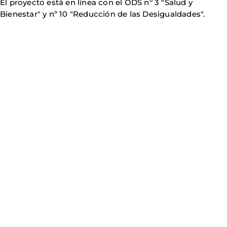
El proyecto está en línea con el ODS nº 3 "Salud y
Bienestar" y nº 10 "Reducción de las Desigualdades".