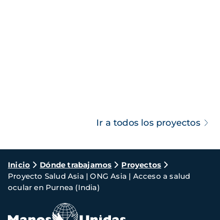
Ir a todos los proyectos
Ruta
Inicio
Dónde trabajamos
Proyectos
Proyecto Salud Asia | ONG Asia | Acceso a salud
de
ocular en Purnea (India)
navegación