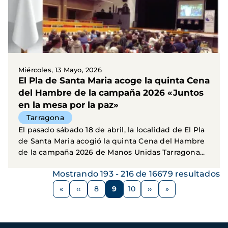
Miércoles, 13 Mayo, 2026
El Pla de Santa Maria acoge la quinta Cena
del Hambre de la campaña 2026 «Juntos
en la mesa por la paz»
Tarragona
El pasado sábado 18 de abril, la localidad de El Pla
de Santa Maria acogió la quinta Cena del Hambre
de la campaña 2026 de Manos Unidas Tarragona...
Mostrando 193 - 216 de 16679 resultados
Paginación
‹‹
8
9
10
››
Página
Página
Página
Página
Siguiente
anterior
página