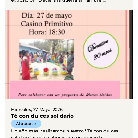
exposición "Declara la guerra al hambre"...
Miércoles, 27 Mayo, 2026
Té con dulces solidario
Albacete
Un año más, realizamos nuestro ' Té con dulces
solidario' para colaborar con un proyecto.