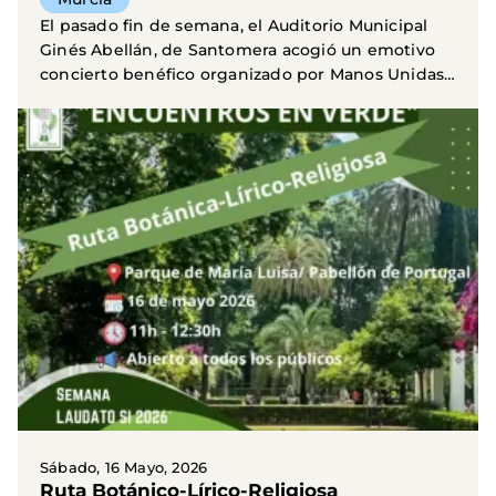
El pasado fin de semana, el Auditorio Municipal
Ginés Abellán, de Santomera acogió un emotivo
concierto benéfico organizado por Manos Unidas
que...
Sábado, 16 Mayo, 2026
Ruta Botánico-Lírico-Religiosa