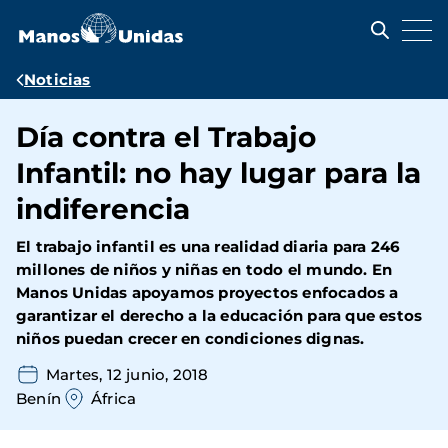
Pasar
al
contenido
principal
Ruta
Noticias
de
Día contra el Trabajo
navegación
Infantil: no hay lugar para la
indiferencia
El trabajo infantil es una realidad diaria para 246
millones de niños y niñas en todo el mundo. En
Manos Unidas apoyamos proyectos enfocados a
garantizar el derecho a la educación para que estos
niños puedan crecer en condiciones dignas.
Martes, 12 junio, 2018
Benín
África