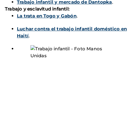
Trabajo infantil y mercado de Dantopka
.
Trabajo y esclavitud infantil:
La trata en Togo y Gabón
.
Luchar contra el trabajo infantil doméstico en
Haití
.