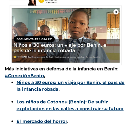
Más iniciativas en defensa de la infancia en Benín:
#ConexiónBenín
,
Niños a 30 euros: un viaje por Benín, el país de
la infancia robada
.
Los niños de Cotonou (Benín): De sufrir
explotación en las calles a construir su futuro
.
El mercado del horror
.