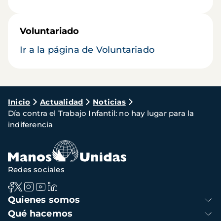
Voluntariado
Ir a la página de Voluntariado
Ruta
Inicio
Actualidad
Noticias
Día contra el Trabajo Infantil: no hay lugar para la
de
indiferencia
navegación
Redes sociales
Navegación
Quienes somos
principal
Qué hacemos