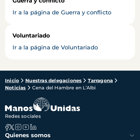
Guerra y conflicto
Ir a la página de Guerra y conflicto
Voluntariado
Ir a la página de Voluntariado
Ruta
Inicio
Nuestras delegaciones
Tarragona
Noticias
Cena del Hambre en L’Albi
de
navegación
Redes sociales
Navegación
Quienes somos
principal