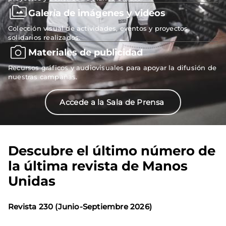
Galería de imágenes y videos
Colección visual de actividades, eventos y proyectos
solidarios realizados.
Materiales de publicidad
Recursos gráficos y audiovisuales para apoyar la difusión de
nuestras campañas.
Accede a la Sala de Prensa
Descubre el último número de
la última revista de Manos
Unidas
Revista 230 (Junio-Septiembre 2026)