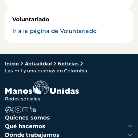
Voluntariado
Ir a la página de Voluntariado
Ruta
Inicio
Actualidad
Noticias
Las mil y una guerras en Colombia
de
navegación
Redes sociales
Navegación
Quienes somos
principal
Qué hacemos
Dónde trabajamos