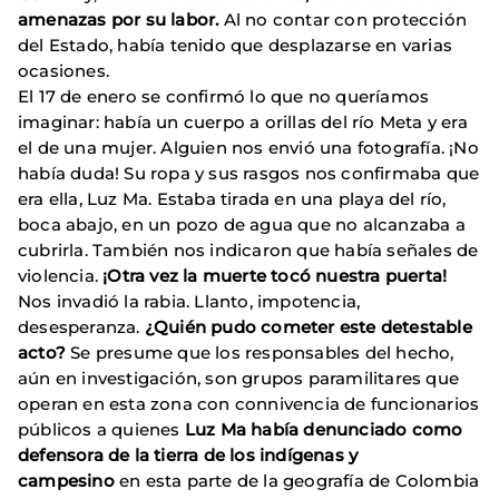
amenazas por su labor.
Al no contar con protección
del Estado, había tenido que desplazarse en varias
ocasiones.
El 17 de enero se confirmó lo que no queríamos
imaginar: había un cuerpo a orillas del río Meta y era
el de una mujer. Alguien nos envió una fotografía. ¡No
había duda! Su ropa y sus rasgos nos confirmaba que
era ella, Luz Ma. Estaba tirada en una playa del río,
boca abajo, en un pozo de agua que no alcanzaba a
cubrirla. También nos indicaron que había señales de
violencia.
¡Otra vez la muerte tocó nuestra puerta!
Nos invadió la rabia. Llanto, impotencia,
desesperanza.
¿Quién pudo cometer este detestable
acto?
Se presume que los responsables del hecho,
aún en investigación, son grupos paramilitares que
operan en esta zona con connivencia de funcionarios
públicos a quienes
Luz Ma había denunciado como
defensora de la tierra de los indígenas y
campesino
en esta parte de la geografía de Colombia