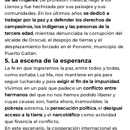
Llanos y fue hechizada por sus paisajes y sus
comunidades. En los últimos años
se dedicó a
trabajar por la paz y a defender los derechos de
campesinos, los indígenas y las personas de la
tercera edad
, mientras denunciaba la corrupción del
alcalde de Orocué, el despojo de tierras y el
desplazamiento forzado en el Porvenir, municipio de
Puerto Gaitán.
5. La escena de la esperanza
La fe en que lograremos la paz, entre todos y todas,
como soñaba Luz Ma, nos mantiene en pie para
seguir luchando y para
exigir el fin de la impunidad
.
Vivimos en un país que padece un
conflicto entre
hermanos
del que no nos hemos podido liberar y
cuyas causas son, hasta ahora, inamovibles: la
pobreza
extrema, la
persecución política
, el
desigual
acceso a la tierra
y el
narcotráfico
como actividad
que financia el conflicto.
En este escenario, la cooperación internacional es