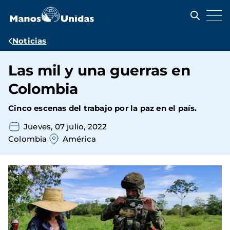
Pasar
al
contenido
principal
Ruta
Noticias
de
Las mil y una guerras en
navegación
Colombia
Cinco escenas del trabajo por la paz en el país.
Jueves, 07 julio, 2022
Colombia
América