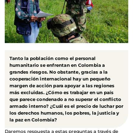
Tanto la población como el personal
humanitario se enfrentan en Colombia a
grandes riesgos. No obstante, gracias a la
cooperación internacional hay un pequeño
margen de acción para apoyar a las regiones
más excluidas. ¿Cómo es trabajar en un país
que parece condenado a no superar el conflicto
armado interno? ¿Cuál es el precio de luchar por
los derechos humanos, los pobres, la justicia y
la paz en Colombia?
Daremos respuesta a estas preguntas a través de