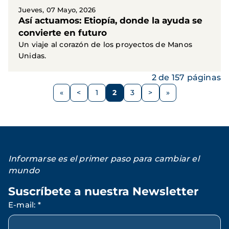
Jueves, 07 Mayo, 2026
Así actuamos: Etiopía, donde la ayuda se
convierte en futuro
Un viaje al corazón de los proyectos de Manos
Unidas.
2 de 157 páginas
Paginación
<
1
2
3
>
Página
Página
Página
Página
Siguiente
anterior
página
Informarse es el primer paso para cambiar el
mundo
Suscríbete a nuestra Newsletter
E-mail
:
*