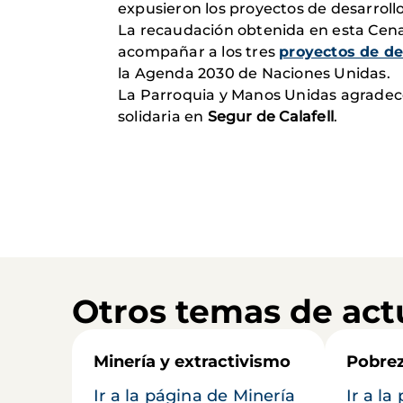
expusieron los proyectos de desarroll
La recaudación obtenida en esta Cena
acompañar a los tres
proyectos de de
la Agenda 2030 de Naciones Unidas.
La Parroquia y Manos Unidas agradece
solidaria en
Segur de Calafell
.
Otros temas de act
Minería y extractivismo
Pobrez
Ir a la página de Minería
Ir a l