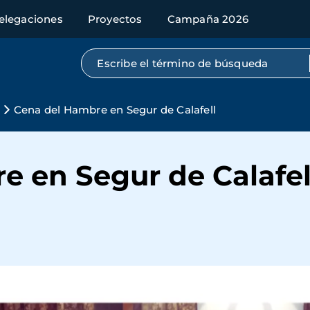
elegaciones
Proyectos
Campaña 2026
Búsqueda por texto completo
Cena del Hambre en Segur de Calafell
e en Segur de Calafel