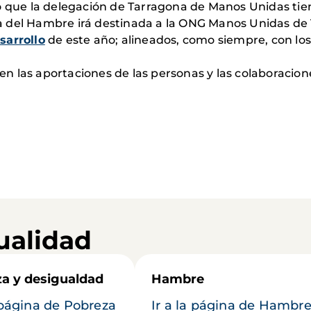
o que la delegación de Tarragona de Manos Unidas tiene
 del Hambre irá destinada a la ONG Manos Unidas de 
sarrollo
de este año; alineados, como siempre, con los 
n las aportaciones de las personas y las colaboracio
ualidad
a y desigualdad
Hambre
a página de Pobreza
Ir a la página de Hambr