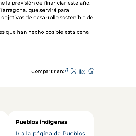
 la previsión de financiar este año.
Tarragona, que servirá para
objetivos de desarrollo sostenible de
nes que han hecho posible esta cena
Compartir en
Pueblos indígenas
e
Ir a la página de Pueblos