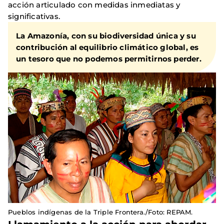
acción articulado con medidas inmediatas y
significativas.
La Amazonía, con su biodiversidad única y su
contribución al equilibrio climático global, es
un tesoro que no podemos permitirnos perder.
Pueblos indígenas de la Triple Frontera./Foto: REPAM.