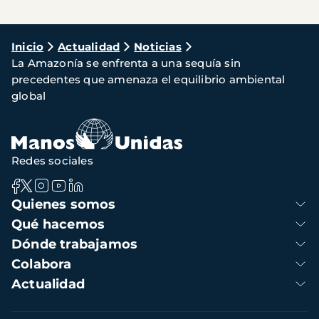
Ruta
Inicio
Actualidad
Noticias
La Amazonía se enfrenta a una sequía sin
de
precedentes que amenaza el equilibrio ambiental
navegación
global
Redes sociales
Navegación
Quienes somos
principal
Qué hacemos
Dónde trabajamos
Colabora
Actualidad