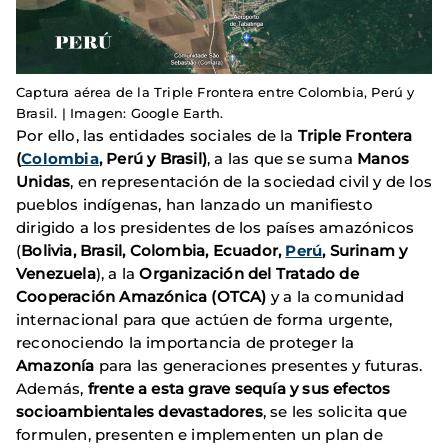
Captura aérea de la Triple Frontera entre Colombia, Perú y
Brasil. | Imagen: Google Earth.
Por ello, las entidades sociales de la
Triple Frontera
(
Colombia
, Perú y Brasil)
, a las que se suma
Manos
Unidas
, en representación de la sociedad civil y de los
pueblos indígenas, han lanzado un manifiesto
dirigido a los presidentes de los países amazónicos
(
Bolivia, Brasil, Colombia, Ecuador,
Perú
, Surinam y
Venezuela
), a la
Organización del Tratado de
Cooperación Amazónica (OTCA)
y a la comunidad
internacional para que actúen de forma urgente,
reconociendo la importancia de proteger la
Amazonía
para las generaciones presentes y futuras.
Además,
frente a esta grave sequía y sus efectos
socioambientales devastadores
, se les solicita que
formulen, presenten e implementen un plan de