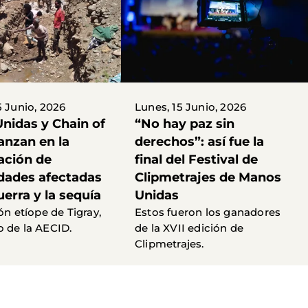
5 Junio, 2026
Lunes, 15 Junio, 2026
nidas y Chain of
“No hay paz sin
anzan en la
derechos”: así fue la
ación de
final del Festival de
ades afectadas
Clipmetrajes de Manos
uerra y la sequía
Unidas
ón etíope de Tigray,
Estos fueron los ganadores
 de la AECID.
de la XVII edición de
Clipmetrajes.