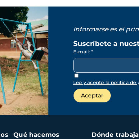
Informarse es el pr
Suscríbete a nues
E-mail
:
*
Leo y acepto la política de 
mos
Qué hacemos
Dónde trabaj