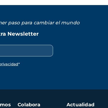
imer paso para cambiar el mundo
tra Newsletter
privacidad
*
amos
Colabora
Actualidad