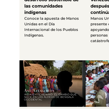
las comunidades
después,
indígenas
continú
Conoce la apuesta de Manos
Manos Un
Unidas en el Día
presente 
Internacional de los Pueblos
apoyando 
Indígenas.
personas 
catástrofe