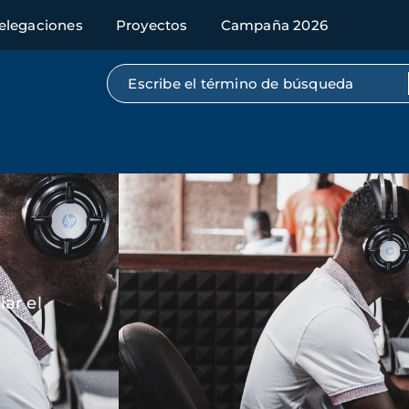
elegaciones
Proyectos
Campaña 2026
Búsqueda por texto completo
Imagen
ar el