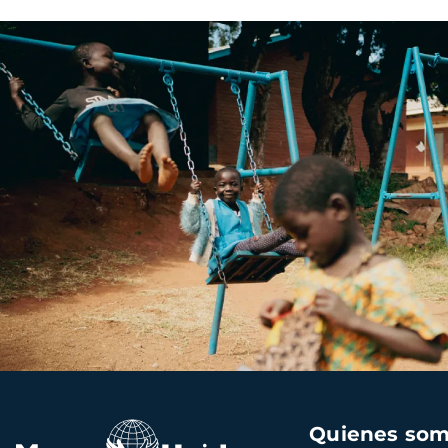
Navegación
Quienes so
principal