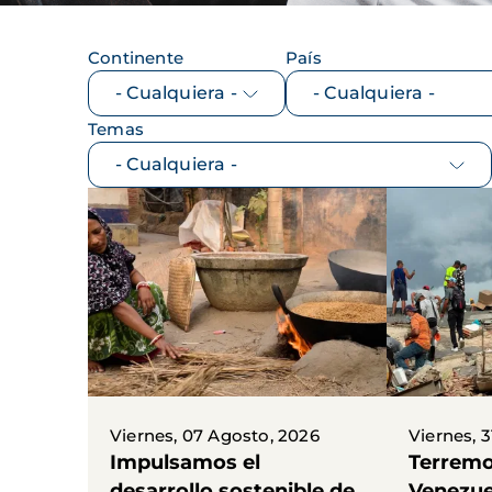
Continente
País
Temas
Viernes, 07 Agosto, 2026
Viernes, 3
Impulsamos el
Terremo
desarrollo sostenible de
Venezue