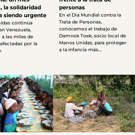
 la solidaridad
personas
a siendo urgente
En el Día Mundial contra la
Trata de Personas,
idas continúa
conocemos el trabajo de
en Venezuela,
Damnok Toek, socio local de
a las miles de
Manos Unidas, para proteger
afectadas por la
a la infancia más...
.