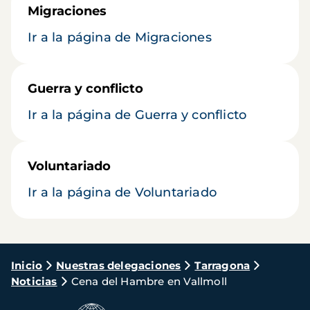
Migraciones
Ir a la página de Migraciones
Guerra y conflicto
Ir a la página de Guerra y conflicto
Voluntariado
Ir a la página de Voluntariado
Ruta
Inicio
Nuestras delegaciones
Tarragona
Noticias
Cena del Hambre en Vallmoll
de
navegación