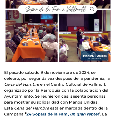
El pasado sábado 9 de noviembre de 2024, se
celebró, por segunda vez después de la pandemia, la
Cena del Hambre
en el Centro Cultural de Vallmoll,
organizado por la Parroquia con la colaboración del
Ayuntamiento. Se reunieron casi sesenta personas
para mostrar su solidaridad con Manos Unidas.
Esta
Cena del Hambre
está enmarcada dentro de la
Campaña
“
24 Sopars de la Fam,
un gran repte!
”
. La