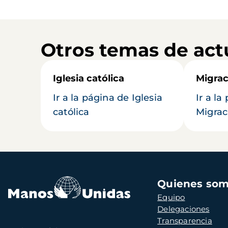
Otros temas de act
Iglesia católica
Migrac
Ir a la página de Iglesia
Ir a la
católica
Migrac
Navegación
Quienes so
principal
Equipo
Delegaciones
Transparencia