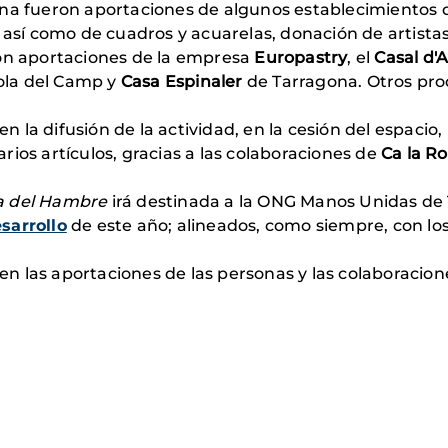
na fueron aportaciones de algunos establecimientos del
 así como de cuadros y acuarelas, donación de artistas
ron aportaciones de la empresa
Europastry
, el
Casal d'A
ola del Camp y
Casa Espinaler
de Tarragona. Otros pro
la difusión de la actividad, en la cesión del espacio,
varios artículos, gracias a las colaboraciones de
Ca la Ro
a del Hambre
irá destinada a la ONG Manos Unidas de 
sarrollo
de este año; alineados, como siempre, con los
n las aportaciones de las personas y las colaboracio