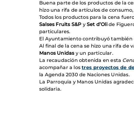
Buena parte de los productos de la ce
hizo una rifa de artículos de consumo,
Todos los productos para la cena fue
Salses Fruits S&P
y
Set d’Oli
de Figuer
particulares.
El Ayuntamiento contribuyó también en 
Al final de la cena se hizo una rifa de 
Manos Unidas
y un particular.
La recaudación obtenida en esta
Cen
acompañar a los
tres proyectos de de
la Agenda 2030 de Naciones Unidas.
La Parroquia y Manos Unidas agradece
solidaria.