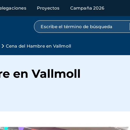
elegaciones
Proyectos
Campaña 2026
Búsqueda por texto completo
Cena del Hambre en Vallmoll
e en Vallmoll