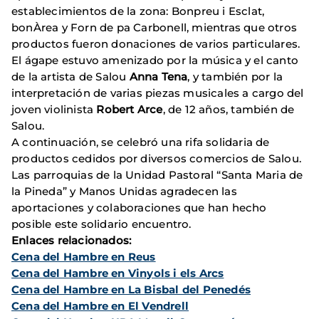
establecimientos de la zona: Bonpreu i Esclat,
bonÀrea y Forn de pa Carbonell, mientras que otros
productos fueron donaciones de varios particulares.
El ágape estuvo amenizado por la música y el canto
de la artista de Salou
Anna Tena
, y también por la
interpretación de varias piezas musicales a cargo del
joven violinista
Robert Arce
, de 12 años, también de
Salou.
A continuación, se celebró una rifa solidaria de
productos cedidos por diversos comercios de Salou.
Las parroquias de la Unidad Pastoral “Santa Maria de
la Pineda” y Manos Unidas agradecen las
aportaciones y colaboraciones que han hecho
posible este solidario encuentro.
Enlaces relacionados:
Cena del Hambre en Reus
Cena del Hambre en Vinyols i els Arcs
Cena del Hambre en La Bisbal del Penedés
Cena del Hambre en El Vendrell