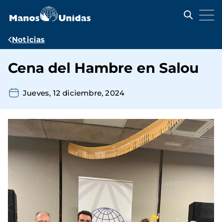
Pasar
al
contenido
principal
Ruta
Noticias
de
Cena del Hambre en Salou
navegación
Jueves, 12 diciembre, 2024