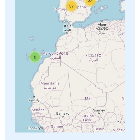
33
37
2