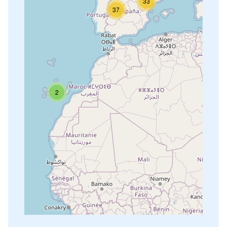
33
37
2