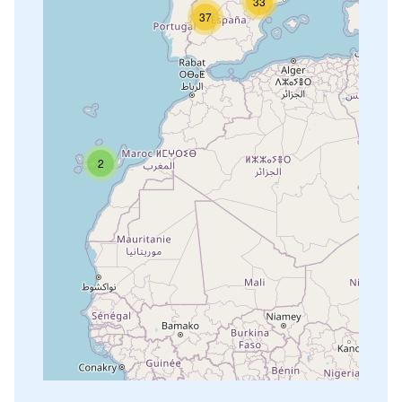
33
37
2